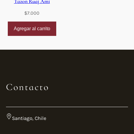
Tazon Ruaj Ami
$
7.000
Agregar al carrito
Contacto
Santiago, Chile