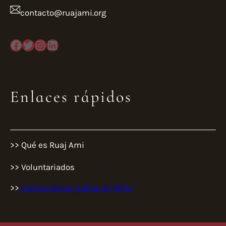
contacto@ruajami.org
Facebook
Twitter
Instagram
LinkedIn
Enlaces rápidos
>> Qué es Ruaj Ami
>> Voluntariados
>>
Instituciones Judias en Chile