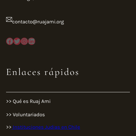
contacto@ruajami.org
Facebook
Twitter
Instagram
LinkedIn
Enlaces rápidos
>> Qué es Ruaj Ami
>> Voluntariados
>>
Instituciones Judias en Chile